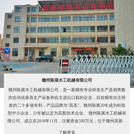
赣州陈展木工机械有限公司
赣州陈展木工机械有限公司，是一家拥有专业研发生产及销售数
控自动化家具生产设备和自主进出口权的企业，目前拥有自主研
发的二十多项专利，产品品牌为“高圣”。赣州陈展20年成为科技
型中小企业，21年被认定为高新技术企业。 赣州陈展木工机械有
限公司，成立在2016年11月，注册资金500万元，位于赣州高新...
了解更多