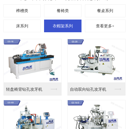
查看更多+
孔攻牙机
自动双向钻孔攻牙机